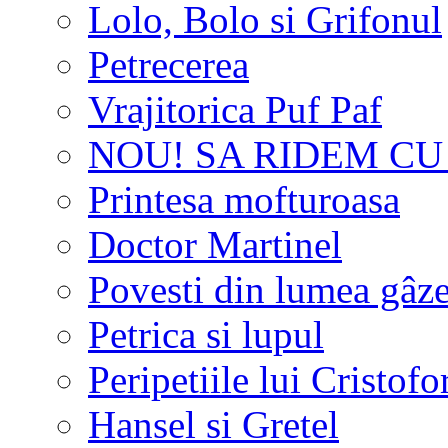
Lolo, Bolo si Grifonul
Petrecerea
Vrajitorica Puf Paf
NOU! SA RIDEM CU L
Printesa mofturoasa
Doctor Martinel
Povesti din lumea gâze
Petrica si lupul
Peripetiile lui Cristofo
Hansel si Gretel