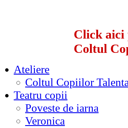
Click aici
Coltul Cop
Ateliere
Coltul Copiilor Talenta
Teatru copii
Poveste de iarna
Veronica