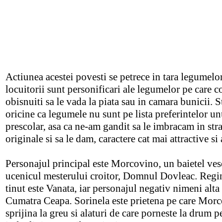
Actiunea acestei povesti se petrece in tara legumelo
locuitorii sunt personificari ale legumelor pe care c
obisnuiti sa le vada la piata sau in camara bunicii. S
oricine ca legumele nu sunt pe lista preferintelor un
prescolar, asa ca ne-am gandit sa le imbracam in stra
originale si sa le dam, caractere cat mai attractive s
Personajul principal este Morcovino, un baietel vesel
ucenicul mesterului croitor, Domnul Dovleac. Regi
tinut este Vanata, iar personajul negativ nimeni alta
Cumatra Ceapa. Sorinela este prietena pe care Mor
sprijina la greu si alaturi de care porneste la drum p