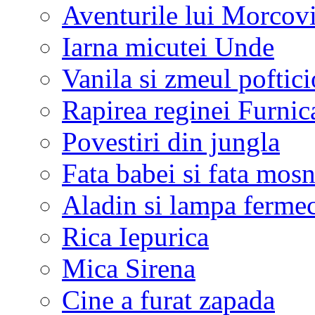
Aventurile lui Morcov
Iarna micutei Unde
Vanila si zmeul poftici
Rapirea reginei Furnic
Povestiri din jungla
Fata babei si fata mos
Aladin si lampa ferme
Rica Iepurica
Mica Sirena
Cine a furat zapada